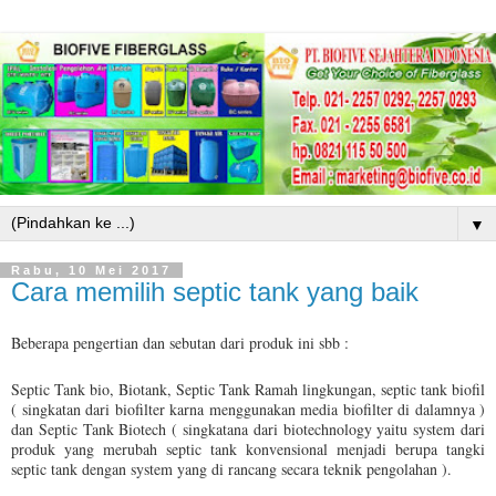
▼
Rabu, 10 Mei 2017
Cara memilih septic tank yang baik
Beberapa pengertian dan sebutan dari produk ini sbb :
Septic Tank bio, Biotank, Septic Tank Ramah lingkungan, septic tank biofil
( singkatan dari biofilter karna menggunakan media biofilter di dalamnya )
dan Septic Tank Biotech ( singkatana dari biotechnology yaitu system dari
produk yang merubah septic tank konvensional menjadi berupa tangki
septic tank dengan system yang di rancang secara teknik pengolahan ).