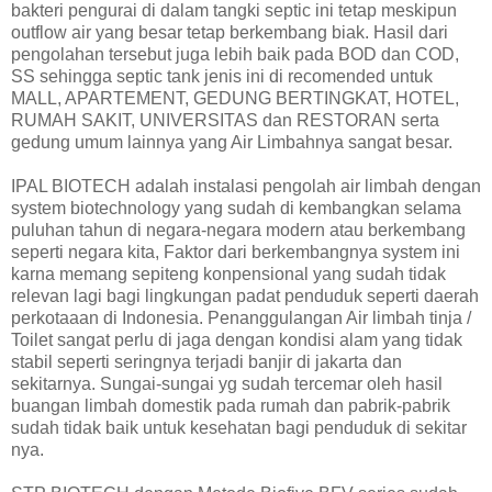
bakteri pengurai di dalam tangki septic ini tetap meskipun
outflow air yang besar tetap berkembang biak. Hasil dari
pengolahan tersebut juga lebih baik pada BOD dan COD,
SS sehingga septic tank jenis ini di recomended untuk
MALL, APARTEMENT, GEDUNG BERTINGKAT, HOTEL,
RUMAH SAKIT, UNIVERSITAS dan RESTORAN serta
gedung umum lainnya yang Air Limbahnya sangat besar.
IPAL BIOTECH adalah instalasi pengolah air limbah dengan
system biotechnology yang sudah di kembangkan selama
puluhan tahun di negara-negara modern atau berkembang
seperti negara kita, Faktor dari berkembangnya system ini
karna memang sepiteng konpensional yang sudah tidak
relevan lagi bagi lingkungan padat penduduk seperti daerah
perkotaaan di Indonesia. Penanggulangan Air limbah tinja /
Toilet sangat perlu di jaga dengan kondisi alam yang tidak
stabil seperti seringnya terjadi banjir di jakarta dan
sekitarnya. Sungai-sungai yg sudah tercemar oleh hasil
buangan limbah domestik pada rumah dan pabrik-pabrik
sudah tidak baik untuk kesehatan bagi penduduk di sekitar
nya.