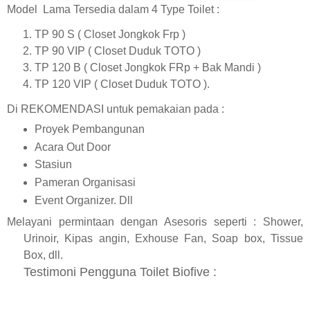
Model Lama Tersedia dalam 4 Type Toilet :
TP 90 S ( Closet Jongkok Frp )
TP 90 VIP ( Closet Duduk TOTO )
TP 120 B ( Closet Jongkok FRp + Bak Mandi )
TP 120 VIP ( Closet Duduk TOTO ).
Di REKOMENDASI untuk pemakaian pada :
Proyek Pembangunan
Acara Out Door
Stasiun
Pameran Organisasi
Event Organizer. Dll
Melayani permintaan dengan Asesoris seperti : Shower,
Urinoir, Kipas angin, Exhouse Fan, Soap box, Tissue
Box, dll.
Testimoni Pengguna Toilet Biofive :