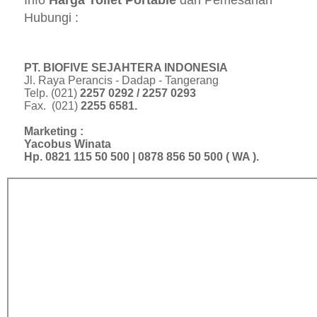
Info
Harga Toilet Portable
dan Pemesanan
Hubungi :
PT. BIOFIVE SEJAHTERA INDONESIA
Jl. Raya Perancis - Dadap - Tangerang
Telp. (021)
2257 0292 / 2257 0293
Fax. (021)
2255 6581.
Marketing :
Yacobus Winata
Hp. 0821 115 50 500 | 0878 856 50 500 (
WA ).