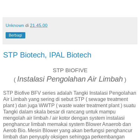
Unknown
di
21.45.00
Berbagi
STP Biotech, IPAL Biotech
STP BIOFIVE
Instalasi Pengolahan Air Limbah
(
)
STP Biofive BFV series adalah Tangki Instalasi Pengolahan
Air Limbah yang sering di sebut STP ( sewage treatment
plant ) dan juga WWTP ( waste water treatment plant ) suatu
Tangki dalam skala besar di rancang untuk mampu
mengolah air limbah / air kotor dengan system instalasi
penghancur limbah memakai system Blower Anaerob dan
Aerob Bio. Mesin Blower yang akan berfungsi penghancur
limbah dan penyuply oksigen sehingga perkembangan