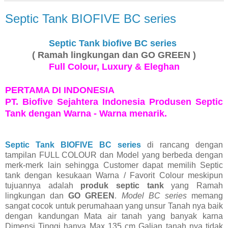
Septic Tank BIOFIVE BC series
Septic Tank biofive BC series
( Ramah lingkungan dan GO GREEN )
Full Colour, Luxury & Eleghan
PERTAMA DI INDONESIA
PT. Biofive Sejahtera Indonesia Produsen Septic
Tank dengan Warna - Warna menarik.
Septic Tank BIOFIVE BC series
di rancang dengan
tampilan FULL COLOUR dan Model yang berbeda dengan
merk-merk lain sehingga Customer dapat memilih Septic
tank dengan kesukaan Warna / Favorit Colour meskipun
tujuannya adalah
produk septic tank
yang Ramah
lingkungan dan
GO GREEN
.
Model BC series
memang
sangat cocok untuk perumahaan yang unsur Tanah nya baik
dengan kandungan Mata air tanah yang banyak karna
Dimensi Tinggi hanya Max 135 cm Galian tanah nya tidak