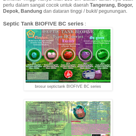
perlu dalam sangat cocok untuk daerah
Tangerang, Bogor,
Depok, Bandung
dan dataran tinggi / bukit/ pegunungan.
Septic Tank BIOFIVE BC series
:
brosur septictank BIOFIVE BC series