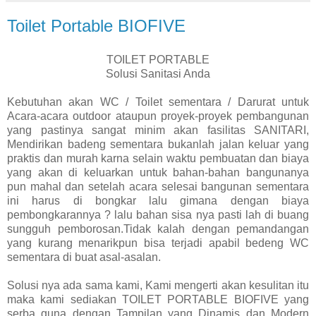
Toilet Portable BIOFIVE
TOILET PORTABLE
Solusi Sanitasi Anda
Kebutuhan akan WC / Toilet sementara / Darurat untuk
Acara-acara outdoor ataupun proyek-proyek pembangunan
yang pastinya sangat minim akan fasilitas SANITARI,
Mendirikan badeng sementara bukanlah jalan keluar yang
praktis dan murah karna selain waktu pembuatan dan biaya
yang akan di keluarkan untuk bahan-bahan bangunanya
pun mahal dan setelah acara selesai bangunan sementara
ini harus di bongkar lalu gimana dengan biaya
pembongkarannya ? lalu bahan sisa nya pasti lah di buang
sungguh pemborosan.Tidak kalah dengan pemandangan
yang kurang menarikpun bisa terjadi apabil bedeng WC
sementara di buat asal-asalan.
Solusi nya ada sama kami, Kami mengerti akan kesulitan itu
maka kami sediakan TOILET PORTABLE BIOFIVE yang
serba guna dengan Tampilan yang Dinamis dan Modern