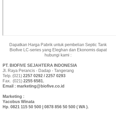
Dapatkan Harga Pabrik untuk pembelian Septic Tank
Biofive LC-series yang Eleghan dan Ekonomis dapat
hubungi kami :
PT. BIOFIVE SEJAHTERA INDONESIA
Jl. Raya Perancis - Dadap - Tangerang
Telp. (021)
2257 0292 / 2257 0293
Fax. (021)
2255 6581.
Email : marketing@biofive.co.id
Marketing :
Yacobus Winata
Hp. 0821 115 50 500 | 0878 856 50 500 (
WA ).