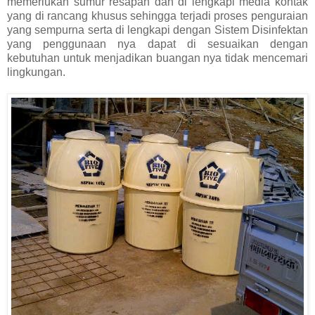
memerlukan sumur resapan dan di lengkapi media kontak
yang di rancang khusus sehingga terjadi proses penguraian
yang sempurna serta di lengkapi dengan Sistem Disinfektan
yang penggunaan nya dapat di sesuaikan dengan
kebutuhan untuk menjadikan buangan nya tidak mencemari
lingkungan.