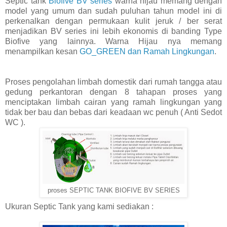
Septic tank
Biofive BV series
warna hijau memang dengan
model yang umum dan sudah puluhan tahun model ini di
perkenalkan dengan permukaan kulit jeruk / ber serat
menjadikan BV series ini lebih ekonomis di banding Type
Biofive yang lainnya. Warna Hijau nya memang
menampilkan kesan
GO_GREEN dan Ramah Lingkungan
.
Proses pengolahan limbah domestik dari rumah tangga atau
gedung perkantoran dengan 8 tahapan proses yang
menciptakan limbah cairan yang ramah lingkungan yang
tidak ber bau dan bebas dari keadaan wc penuh ( Anti Sedot
WC ).
proses SEPTIC TANK BIOFIVE BV SERIES
Ukuran Septic Tank yang kami sediakan :