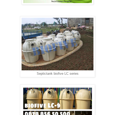
Septictank biofive LC series