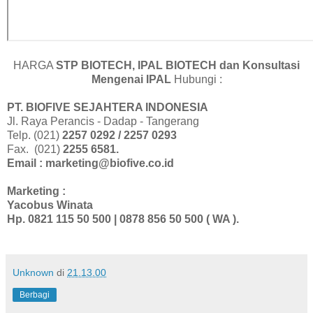
HARGA
STP BIOTECH, IPAL BIOTECH dan Konsultasi
Mengenai IPAL
Hubungi :
PT. BIOFIVE SEJAHTERA INDONESIA
Jl. Raya Perancis - Dadap - Tangerang
Telp. (021)
2257 0292 / 2257 0293
Fax. (021)
2255 6581.
Email : marketing@biofive.co.id
Marketing :
Yacobus Winata
Hp. 0821 115 50 500 | 0878 856 50 500 (
WA ).
Unknown
di
21.13.00
Berbagi