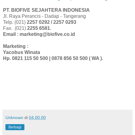
PT. BIOFIVE SEJAHTERA INDONESIA
Jl. Raya Perancis - Dadap - Tangerang
Telp. (021)
2257 0292 / 2257 0293
Fax. (021)
2255 6581.
Email : marketing@biofive.co.id
Marketing :
Yacobus Winata
Hp. 0821 115 50 500 | 0878 856 50 500 (
WA ).
Unknown
di
04.00.00
Berbagi