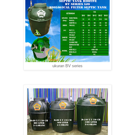
ukuran BV series