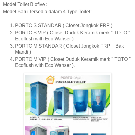
Model Toilet Biofive :
Model Baru Tersedia dalam 4 Type Toilet :
PORTO S STANDAR ( Closet Jongkok FRP )
PORTO S VIP ( Closet Duduk Keramik merk " TOTO "
Ecoflush with Eco Wahser )
PORTO M STANDAR ( Closet Jongkok FRP + Bak
Mandi )
PORTO M VIP ( Closet Duduk Keramik merk " TOTO "
Ecoflush with Eco Wahser ).